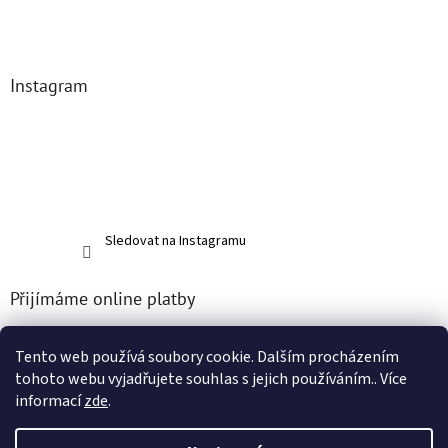
Instagram
Sledovat na Instagramu
Přijímáme online platby
Tento web používá soubory cookie. Dalším procházením
tohoto webu vyjadřujete souhlas s jejich používáním.. Více
informací
zde
.
Vytvořil Shoptet