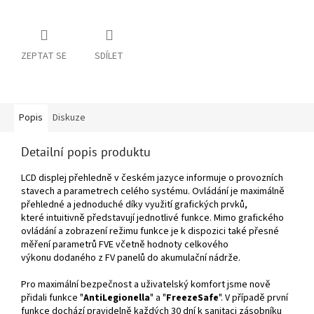
ZEPTAT SE
SDÍLET
Popis
Diskuze
Detailní popis produktu
LCD displej přehledně v českém jazyce informuje o provozních
stavech a parametrech celého systému. Ovládání je maximálně
přehledné a jednoduché díky využití grafických prvků,
které intuitivně představují jednotlivé funkce. Mimo grafického
ovládání a zobrazení režimu funkce je k dispozici také přesné
měření parametrů FVE včetně hodnoty celkového
výkonu dodaného z FV panelů do akumulační nádrže.
Pro maximální bezpečnost a uživatelský komfort jsme nově
přidali funkce "
AntiLegionella
" a "
FreezeSafe
". V případě první
funkce dochází pravidelně každých 30 dní k sanitaci zásobníku