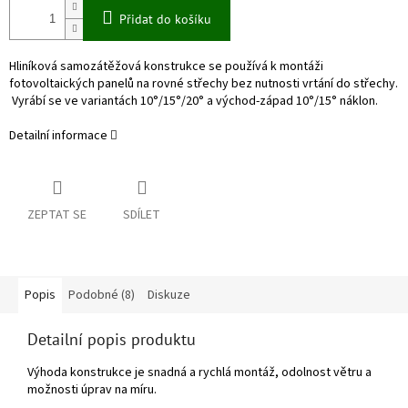
Přidat do košíku
Hliníková samozátěžová konstrukce se používá k montáži
fotovoltaických panelů na rovné střechy bez nutnosti vrtání do střechy.
Vyrábí se ve variantách 10°/15°/20° a východ-západ 10°/15° náklon.
Detailní informace
ZEPTAT SE
SDÍLET
Popis
Podobné (8)
Diskuze
Detailní popis produktu
Výhoda konstrukce je snadná a rychlá montáž, odolnost větru a
možnosti úprav na míru.