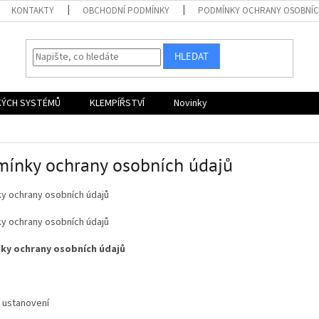
KONTAKTY
OBCHODNÍ PODMÍNKY
PODMÍNKY OCHRANY OSOBNÍC
HLEDAT
KÝCH SYSTÉMŮ
KLEMPÍŘSTVÍ
Novinky
ínky ochrany osobních údajů
y ochrany osobních údajů
y ochrany osobních údajů
ky ochrany osobních údajů
í ustanovení