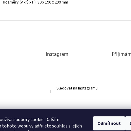
Rozměry (V x Š x H): 80 x 190 x 290 mm
Instagram
Přijímám
Sledovat na Instagramu
užívá soubory cookie. Dalším
Odmítnout
tohoto webu vyjadřujete souhlas s jejich