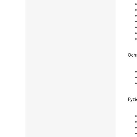
Och
Fyzi