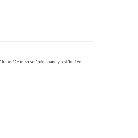
C kabeláže mezi solárními panely a střídačem