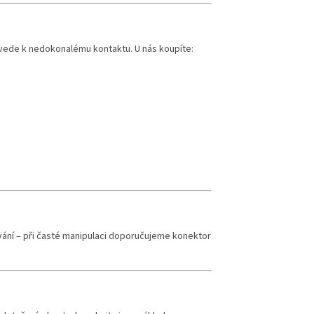
 vede k nedokonalému kontaktu. U nás koupíte:
vání – při časté manipulaci doporučujeme konektor